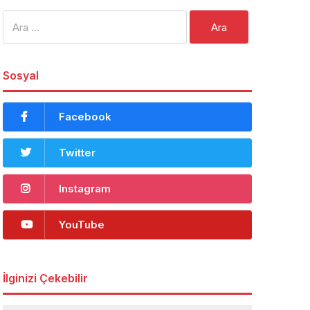
Arama:
Sosyal
Facebook
Twitter
Instagram
YouTube
İlginizi Çekebilir