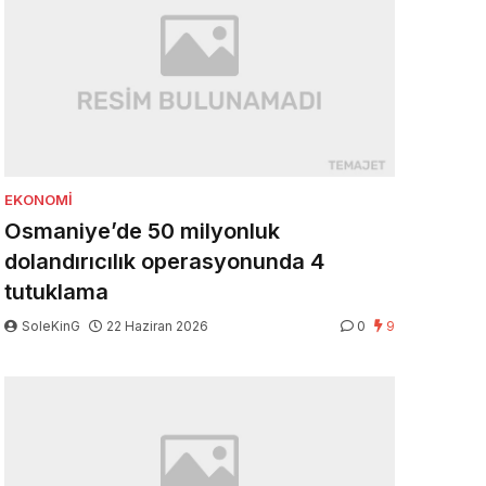
EKONOMI
Osmaniye’de 50 milyonluk
dolandırıcılık operasyonunda 4
tutuklama
SoleKinG
22 Haziran 2026
0
9