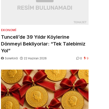
EKONOMI
Tunceli’de 39 Yıldır Köylerine
Dönmeyi Bekliyorlar: “Tek Talebimiz
Yol”
SoleKinG
22 Haziran 2026
0
9