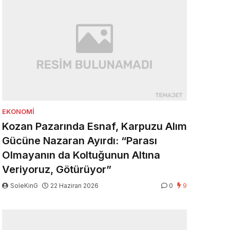
EKONOMI
Kozan Pazarında Esnaf, Karpuzu Alım
Gücüne Nazaran Ayırdı: “Parası
Olmayanın da Koltuğunun Altına
Veriyoruz, Götürüyor”
SoleKinG
22 Haziran 2026
0
9