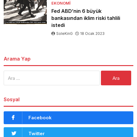
EKONOMI
Fed ABD’nin 6 büyük
bankasından iklim riski tahlili
istedi
SoleKinG
18 Ocak 2023
Arama Yap
Arama:
Sosyal
Facebook
Twitter