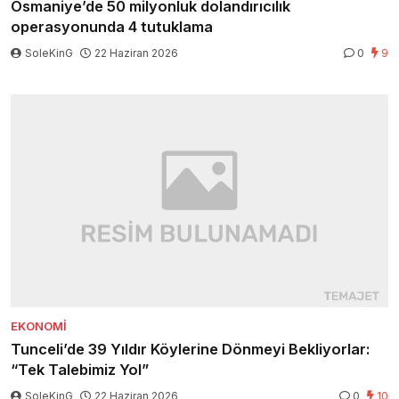
Osmaniye’de 50 milyonluk dolandırıcılık
operasyonunda 4 tutuklama
SoleKinG
22 Haziran 2026
0
9
EKONOMI
Tunceli’de 39 Yıldır Köylerine Dönmeyi Bekliyorlar:
“Tek Talebimiz Yol”
SoleKinG
22 Haziran 2026
0
10