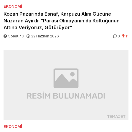
EKONOMI
Kozan Pazarında Esnaf, Karpuzu Alım Gücüne
Nazaran Ayırdı: “Parası Olmayanın da Koltuğunun
Altına Veriyoruz, Götürüyor”
SoleKinG
22 Haziran 2026
0
11
EKONOMI