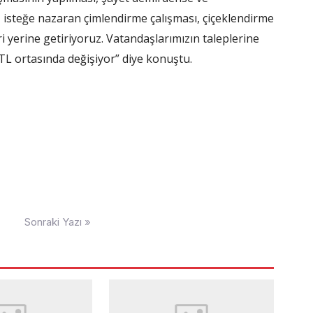
, isteğe nazaran çimlendirme çalışması, çiçeklendirme
ri yerine getiriyoruz. Vatandaşlarımızın taleplerine
 TL ortasında değişiyor” diye konuştu.
Sonraki Yazı »