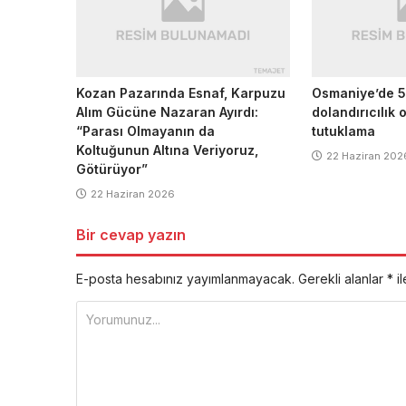
Kozan Pazarında Esnaf, Karpuzu
Osmaniye’de 5
Alım Gücüne Nazaran Ayırdı:
dolandırıcılık
“Parası Olmayanın da
tutuklama
Koltuğunun Altına Veriyoruz,
22 Haziran 202
Götürüyor”
22 Haziran 2026
Bir cevap yazın
E-posta hesabınız yayımlanmayacak.
Gerekli alanlar
*
il