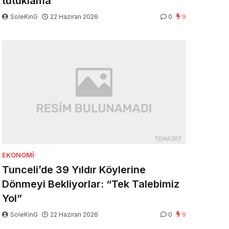
tutuklama
SoleKinG
22 Haziran 2026
0
9
EKONOMI
Tunceli’de 39 Yıldır Köylerine
Dönmeyi Bekliyorlar: “Tek Talebimiz
Yol”
SoleKinG
22 Haziran 2026
0
9