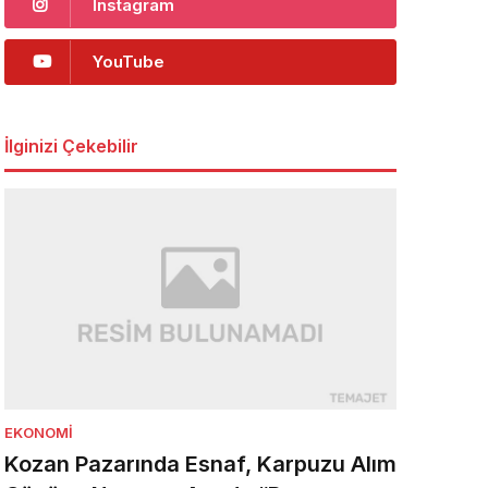
Instagram
YouTube
İlginizi Çekebilir
EKONOMI
Kozan Pazarında Esnaf, Karpuzu Alım