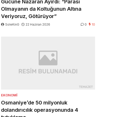
Gücüne Nazaran Ayırdı: “Parası
Olmayanın da Koltuğunun Altına
Veriyoruz, Götürüyor”
SoleKinG
22 Haziran 2026
0
10
EKONOMI
Osmaniye’de 50 milyonluk
dolandırıcılık operasyonunda 4